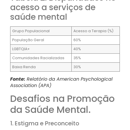
acesso a serviços de
saúde mental
Grupo Populacional
Acesso a Terapia (%)
População Geral
60%
LGBTQIA+
40%
Comunidades Racializadas
35%
Baixa Renda
30%
Fonte:
Relatório da American Psychological
Association (APA)
Desafios na Promoção
da Saúde Mental.
1. Estigma e Preconceito