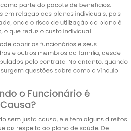
 como parte do pacote de benefícios.
 em relação aos planos individuais, pois
de, onde o risco de utilização do plano é
, o que reduz o custo individual.
de cobrir os funcionários e seus
lhos e outros membros da família, desde
pulados pelo contrato. No entanto, quando
 surgem questões sobre como o vínculo
do o Funcionário é
 Causa?
o sem justa causa, ele tem alguns direitos
que diz respeito ao plano de saúde. De