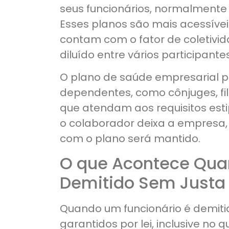
seus funcionários, normalmente
Esses planos são mais acessíveis
contam com o fator de coletivida
diluído entre vários participantes
O plano de saúde empresarial po
dependentes, como cônjuges, fi
que atendam aos requisitos esti
o colaborador deixa a empresa,
com o plano será mantido.
O que Acontece Quan
Demitido Sem Justa
Quando um funcionário é demitid
garantidos por lei, inclusive no 