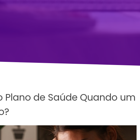
o Plano de Saúde Quando um
o?