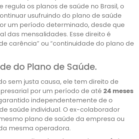
e regula os planos de saúde no Brasil, o
continuar usufruindo do plano de saúde
por um período determinado, desde que
l das mensalidades. Esse direito é
de carência” ou “continuidade do plano de
ade do Plano de Saúde.
o sem justa causa, ele tem direito de
presarial por um período de até
24 meses
é garantido independentemente de o
 de saúde individual. O ex-colaborador
 mesmo plano de saúde da empresa ou
 da mesma operadora.