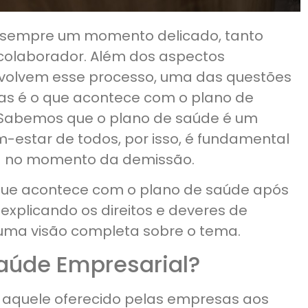
é sempre um momento delicado, tanto
colaborador. Além dos aspectos
nvolvem esse processo, uma das questões
as é o que acontece com o plano de
 Sabemos que o plano de saúde é um
-estar de todos, por isso, é fundamental
a no momento da demissão.
 que acontece com o plano de saúde após
xplicando os direitos e deveres de
uma visão completa sobre o tema.
Saúde Empresarial?
 aquele oferecido pelas empresas aos