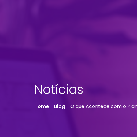
Notícias
Home
-
Blog
-
O que Acontece com o Plan